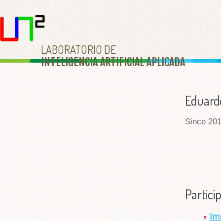
LABORATORIO DE
INTELIGENCIA ARTIFICIAL APLICAD
A
Eduard
Since 201
Partici
Im